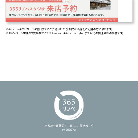
※Amazonギフトカードは前日までにご予約いただき、初めて当店をご利用の方に限ります。
※キャンペーン主催：株式会社オノヤ ※AmazonはAmazon.co,Inc.またはその関連会社の商標です。