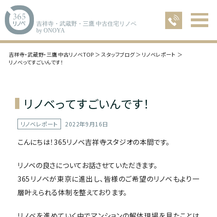
吉祥寺・武蔵野・三鷹 中古住宅リノベ
by ONOYA
吉祥寺・武蔵野・三鷹 中古リノベTOP
スタッフブログ
リノベレポート
リノベってすごいんです！
リノベってすごいんです！
リノベレポート
2022年9月16日
こんにちは！365リノベ吉祥寺スタジオの本間です。
リノベの良さについてお話させていただきます。
365リノベが東京に進出し、皆様のご希望のリノベもより一
層叶えられる体制を整えております。
リノベを進めていく中でマンションの解体現場を見たことは