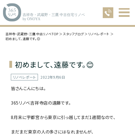
吉祥寺・武蔵野・三鷹 中古住宅リノベ
by ONOYA
吉祥寺・武蔵野・三鷹 中古リノベTOP
スタッフブログ
リノベレポート
初めまして、遠藤です。😊
初めまして、遠藤です。😊
リノベレポート
2022年9月6日
皆さんこんにちは。
365リノベ吉祥寺店の遠藤です。
8月末に宇都宮から東京に引っ越してまだ1週間なので、
まだまだ東京の人の多さにはなれませんが、