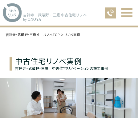
吉祥寺・武蔵野・三鷹 中古住宅リノベ
by ONOYA
吉祥寺・武蔵野・三鷹 中古リノベTOP
リノベ実例
中古住宅リノベ実例
吉祥寺・武蔵野・三鷹 中古住宅リノベーションの施工事例