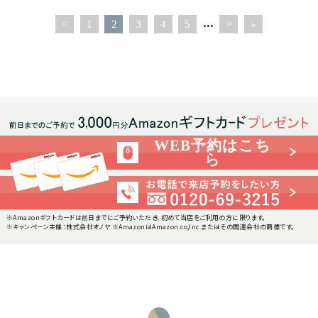
...
<
1
2
3
4
5
>
»
WEB予約はこち
ら
※Amazonギフトカードは前日までにご予約いただき、初めて当店をご利用の方に限ります。
※キャンペーン主催：株式会社オノヤ ※AmazonはAmazon.co,Inc.またはその関連会社の商標です。