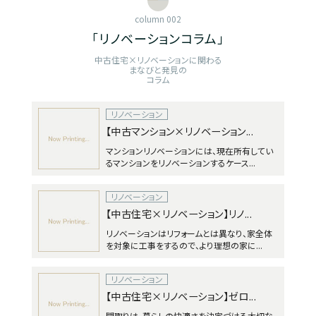
column 002
「リノベーションコラム」
中古住宅×リノベーションに関わる
まなびと発見の
コラム
リノベーション
【中古マンション×リノベーション...
マンションリノベーションには、現在所有してい
るマンションをリノベーションするケース...
リノベーション
【中古住宅×リノベーション】リノ...
リノベーションはリフォームとは異なり、家全体
を対象に工事をするので、より理想の家に...
リノベーション
【中古住宅×リノベーション】ゼロ...
間取りは、暮らしの快適さを決定づける大切な