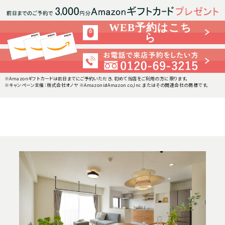
WEB予約はこち
ら
※Amazonギフトカードは前日までにご予約いただき、初めて当店をご利用の方に限ります。
※キャンペーン主催：株式会社オノヤ ※AmazonはAmazon.co,Inc.またはその関連会社の商標です。