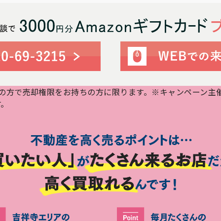
用の方で売却権限をお持ちの方に限ります。※キャンペーン主催：
す。