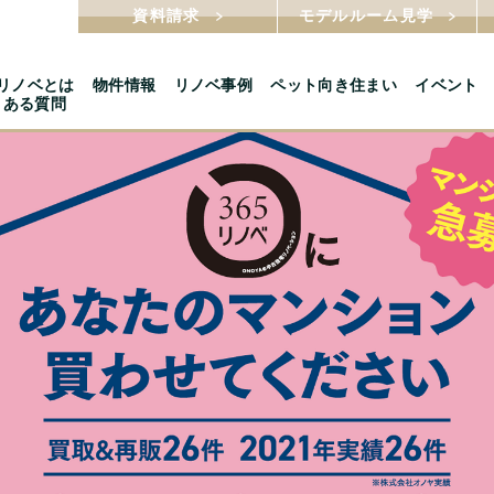
資料請求
モデルルーム見学
5リノベとは
物件情報
リノベ事例
ペット向き住まい
イベント
くある質問