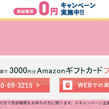
用の方で売却権限をお持ちの方に限ります。※キャンペーン主催：
す。