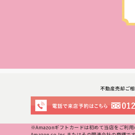
※Amazonギフトカードは初めて当店をご利
Amazon.co,Inc.またはその関連会社の商標で