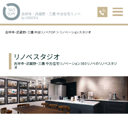
吉祥寺・武蔵野・三鷹 中古住宅リノベ
by ONOYA
吉祥寺・武蔵野・三鷹 中古リノベTOP
リノベーションスタジオ
リノベスタジオ
吉祥寺・武蔵野・三鷹 中古住宅リノベーション365リノベのリノベスタジ
オ