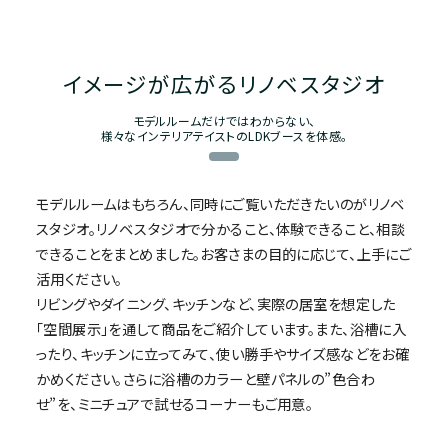
イメージが広がるリノベスタジオ
モデルルームだけではわからない、
様々なインテリアテイストのLDKブースを体感。
モデルルームはもちろん、同時にご覧いただきたいのがリノベ
スタジオ。リノベスタジオで分かること、体験できること、相談
できることをまとめました。お客さまの目的に応じて、上手にご
活用ください。
リビングやダイニング、キッチンなど、実際の居室を想定した
「空間展示」を通して商品をご紹介しています。また、浴槽に入
ったり、キッチンに立ってみて、使い勝手やサイズ感などをお確
かめください。さらに浴槽のカラーと壁パネルの”色合わ
せ”を、ミニチュアで試せるコーナーもご用意。