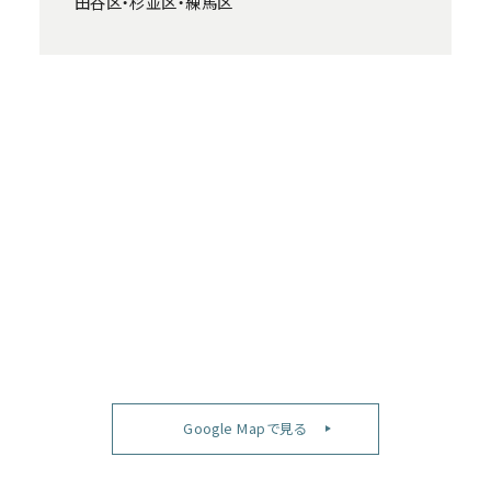
田谷区・杉並区・練馬区
Google Mapで見る