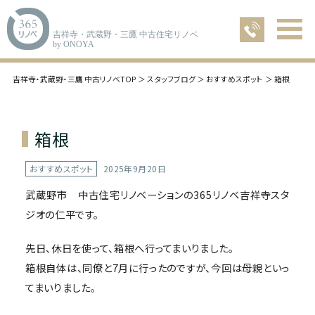
吉祥寺・武蔵野・三鷹 中古住宅リノベ
by ONOYA
吉祥寺・武蔵野・三鷹 中古リノベTOP
スタッフブログ
おすすめスポット
箱根
箱根
おすすめスポット
2025年9月20日
武蔵野市 中古住宅リノベーションの365リノベ吉祥寺スタ
ジオの仁平です。
先日、休日を使って、箱根へ行ってまいりました。
箱根自体は、同僚と7月に行ったのですが、今回は母親といっ
てまいりました。