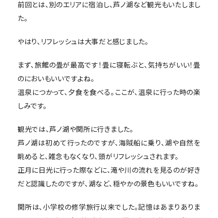
前回とは、別のエリアに宿泊し、芦ノ湖など観光もいたしまし
た。
やはり、リフレッシュは大事だと感じました。
まず、旅館の畳が最高です！畳に寝転ぶと、気持ちがいい！畳
のにおいもいいですよね。
温泉につかって、夕食を食べる。ここが、温泉に行った時の楽
しみです。
観光では、芦ノ湖や関所に行きました。
芦ノ湖は初めて行ったのですが、海賊船に乗り、湖や自然を
眺めると、雑念もなくなり、頭がリフレッシュされます。
正月に日光に行った際などに、滝や川の流れを見るのが好き
だと認識したのですが、湖など、穏やかの景色もいいですね。
関所は、小学校の修学旅行以来でした。記憶はあまりありま