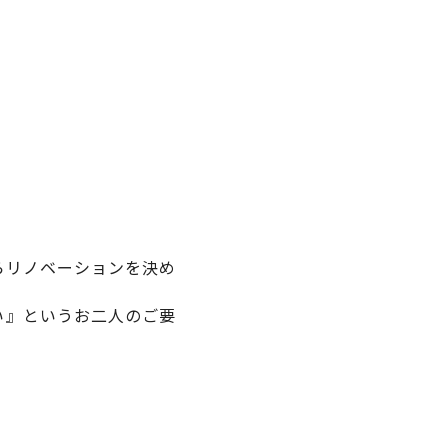
らリノベーションを決め
い』というお二人のご要