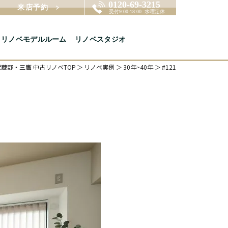
来店予約
リノベモデルルーム
リノベスタジオ
蔵野・三鷹 中古リノベTOP
リノベ実例
30年~40年
#121