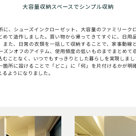
大容量収納スペースでシンプル収納
所に、シューズインクローゼット、大容量のファミリーク
とめて造作しました。買い物から帰ってきてすぐに、日用
。また、日常の衣類を一括して収納することで、家事動線
ーズンオフのアイテム、使用頻度の低いものまでまとめて
込むことなく、いつでもすっきりとした暮らしを実現しまし
一箇所に設けることで「どこ」に「何」を片付けるかが明
えるようになりました。