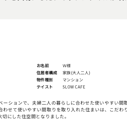
お名前
Ｗ様
住居者構成
家族(大人二人)
物件種別
マンション
テイスト
SLOW CAFE
ベーションで、夫婦二人の暮らしに合わせた使いやすい間
合わせて使いやすい間取りを取り入れた住まいは、こだわ
大切にした住空間となりました。