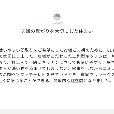
point 002
夫婦の繋がりを大切にした住まい
使いやすい間取りをご希望だったＷ様ご夫婦のために、LD
の空間にしました。奥様がこだわった二列型キッチンは、
おり、お二人で一緒にキッチンに立っても使いやすく、狭
主人が洗い物を済ませてしまうなど、家事をしながらコミ
の時間やソファでテレビを見ているとき、寝室でリラック
近くに感じることができる、開放的な住空間となりました。