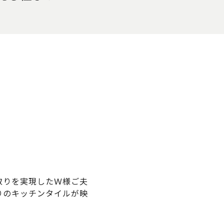
取りを実現したＷ様ご夫
りのキッチンタイルが映