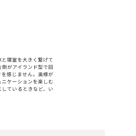
Kと寝室を大きく繋げて
片側がアイランド型で回
さを感じません。奥様が
ュニケーションを楽しむ
スしているときなど、い