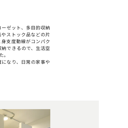
ローゼット、多目的収納
品やストック品などの片
と身支度動線がコンパク
収納できるので、生活空
た。
確になり、日常の家事や