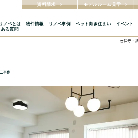
資料請求
モデルルーム見学
5リノベとは
物件情報
リノベ事例
ペット向き住まい
イベント
くある質問
吉祥寺・武
工事例