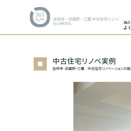
吉祥寺・武蔵野・三鷹 中古住宅リノベ
36
by ONOYA
よ
中古住宅リノベ実例
吉祥寺・武蔵野・三鷹 中古住宅リノベーションの施