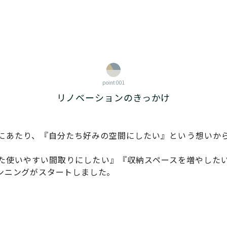
point 001
リノベーションのきっかけ
にあたり、『自分たち好みの空間にしたい』という想いか
た使いやすい間取りにしたい』『収納スペースを増やした
ンニングがスタートしました。