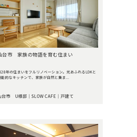
仙台市 家族の物語を育む住まい
築28年の住まいをフルリノベーション。光あふれるLDKと
機能的なキッチンで、家族が自然と集ま...
仙台市 U様邸｜SLOW CAFE｜戸建て