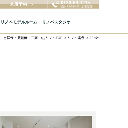
来店予約
リノベモデルルーム
リノベスタジオ
吉祥寺・武蔵野・三鷹 中古リノベTOP
リノベ実例
90㎡~