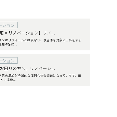
ーション
宅×リノベーション】リノ...
ョンはリフォームとは異なり、家全体を対象に工事をする
想の家に...
ーション
お困りの方へ。リノベーシ...
き家の増加が全国的な深刻な社会問題となっています。総
とに実施...