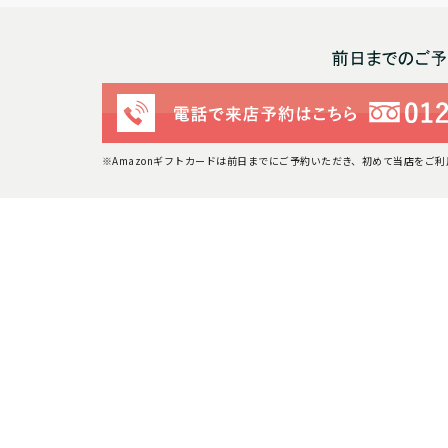
※Amazonギフトカードは前日までにご予約いただき、初めて当店をご