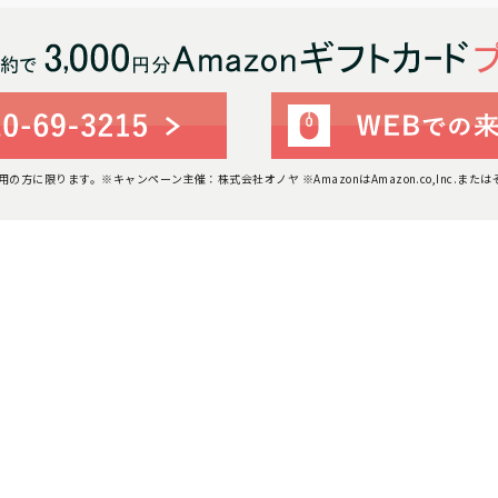
利用の方に限ります。
※キャンペーン主催：株式会社オノヤ ※AmazonはAmazon.co,Inc.ま