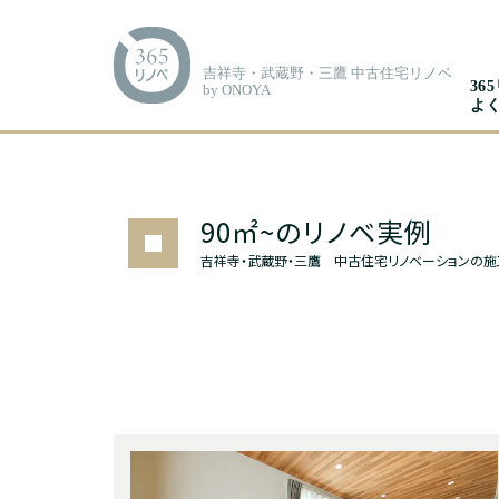
吉祥寺・武蔵野・三鷹 中古住宅リノベ
36
by ONOYA
よ
90㎡~のリノベ実例
吉祥寺・武蔵野・三鷹 中古住宅リノベーションの施