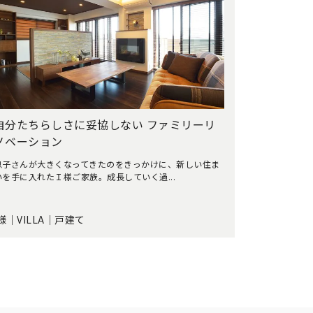
自分たちらしさに妥協しない ファミリーリ
ノベーション
息子さんが大きくなってきたのをきっかけに、新しい住ま
いを手に入れたＩ様ご家族。成長していく過...
I様｜VILLA｜戸建て