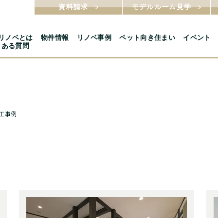
資料請求
モデルルーム見学
5リノベとは
物件情報
リノベ事例
ペット向き住まい
イベント
くある質問
工事例