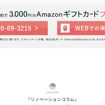
利用の方に限ります。
※キャンペーン主催：株式会社オノヤ ※AmazonはAmazon.co,Inc.ま
column 002
「リノベーションコラム」