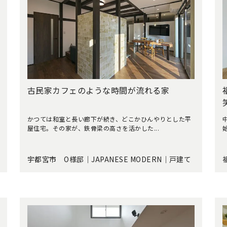
古民家カフェのような時間が流れる家
かつては和室と長い廊下が続き、どこかひんやりとした平
屋住宅。その家が、鉄骨梁の高さを活かした...
宇都宮市 O様邸｜JAPANESE MODERN｜戸建て