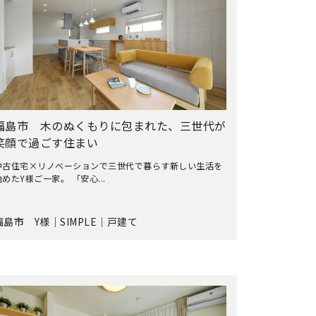
福島市 木のぬくもりに包まれた、三世代が
笑顔で過ごす住まい
中古住宅×リノベーションで三世代で暮らす新しい生活を
始めたY様ご一家。 「安心...
福島市 Y様｜SIMPLE｜戸建て