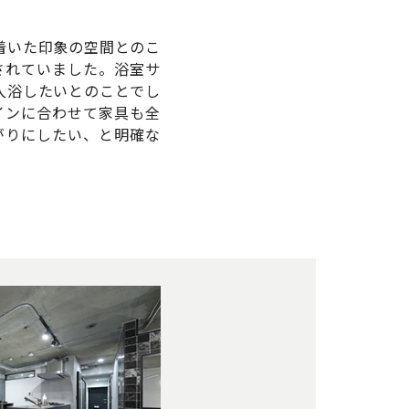
着いた印象の空間とのこ
されていました。浴室サ
入浴したいとのことでし
インに合わせて家具も全
がりにしたい、と明確な