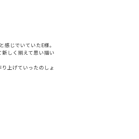
と感じでいていたE様。
て新しく揃えて思い描い
作り上げていったのしょ