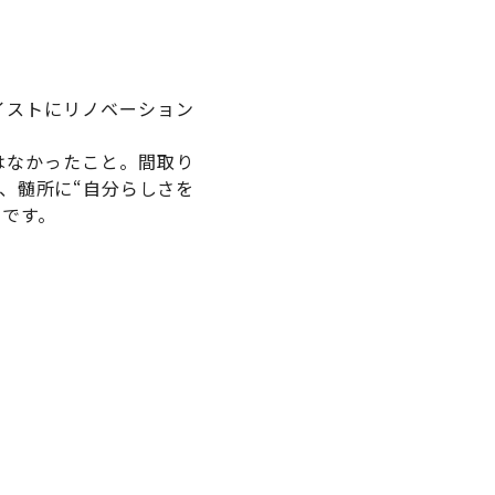
イストにリノベーション
はなかったこと。間取り
、髄所に“自分らしさを
うです。