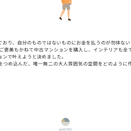
ており、自分のものではないものにお金を払うのが勿体ない
のご褒美もかねて中古マンションを購入し、インテリアも全
ョンで叶えようと決めました。
をつめ込んだ、唯一無二の大人雰囲気の空間をどのように
point 001