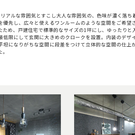
トリアルな雰囲気とすこし大人な雰囲気の、色味が濃く落ち
を優先し、広々と使えるワンルームのような空間をご希望
ったため、戸建住宅で標準的なサイズの1坪にし、ゆったりと
最低限にして玄関に大きめのクロークを設置。内装のデザ
平坦になりがちな空間に段差をつけて立体的な空間の仕上
た。