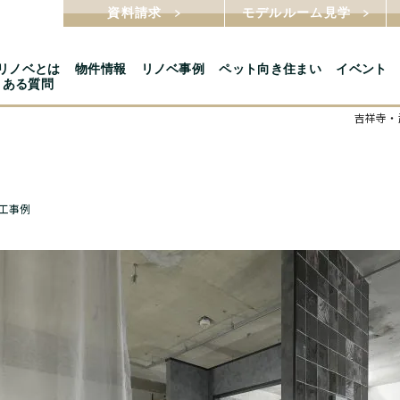
資料請求
モデルルーム見学
5リノベとは
物件情報
リノベ事例
ペット向き住まい
イベント
くある質問
吉祥寺・
工事例