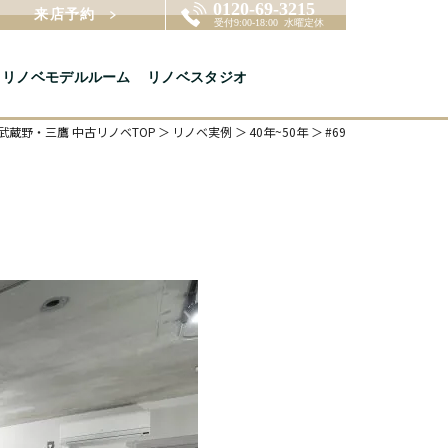
来店予約
リノベモデルルーム
リノベスタジオ
武蔵野・三鷹 中古リノベTOP
リノベ実例
40年~50年
#69