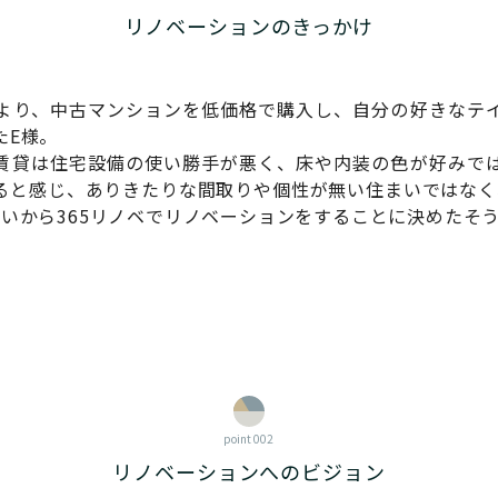
リノベーションのきっかけ
より、中古マンションを低価格で購入し、自分の好きなテ
たE様。
賃貸は住宅設備の使い勝手が悪く、床や内装の色が好みで
ると感じ、ありきたりな間取りや個性が無い住まいではなく
思いから365リノベでリノベーションをすることに決めたそ
point 002
リノベーションへのビジョン