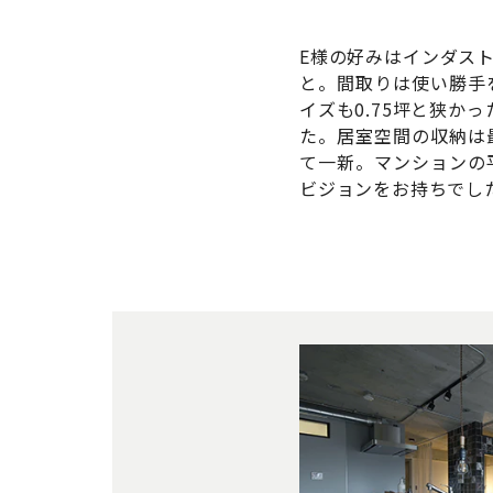
E様の好みはインダス
と。間取りは使い勝手
イズも0.75坪と狭か
た。居室空間の収納は
て一新。マンションの
ビジョンをお持ちでし