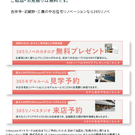
ご相談・お見積りは無料です。
吉祥寺・武蔵野・三鷹の中古住宅リノベーションなら365リノベ
※Amazonギフトカードは前日までにご予約いただき、初めて当店をご利用の方に限ります。
※キャンペーン主催：株式会社オノヤ ※AmazonはAmazon.co,Inc.またはその関連会社の商標です。