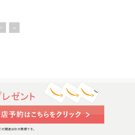
>
»
たはその関連会社の商標です。