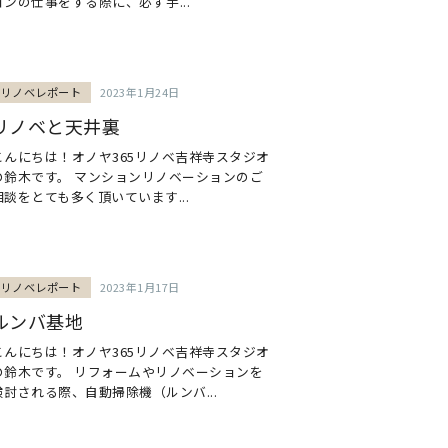
ョンの仕事をする際に、必ず手...
リノベレポート
2023年1月24日
リノベと天井裏
こんにちは！オノヤ365リノベ吉祥寺スタジオ
の鈴木です。 マンションリノベーションのご
相談をとても多く頂いています...
リノベレポート
2023年1月17日
ルンバ基地
こんにちは！オノヤ365リノベ吉祥寺スタジオ
の鈴木です。 リフォームやリノベーションを
検討される際、自動掃除機（ルンバ...