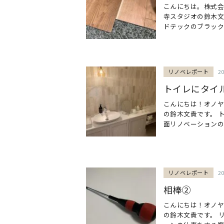
こんにちは。株式会
寺スタジオの鈴木文
ドテックのブラックチ
リノベレポート
2
トイレにタイ
こんにちは！オノヤ
の鈴木文貴です。 
面リノベーションの際
リノベレポート
2
相棒②
こんにちは！オノヤ
の鈴木文貴です。 