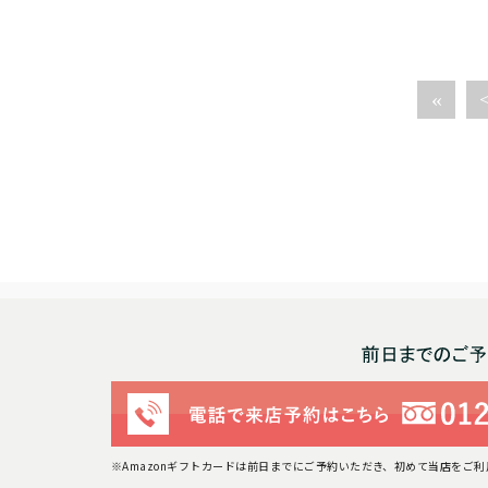
«
※Amazonギフトカードは前日までにご予約いただき、初めて当店をご