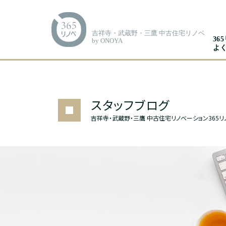
吉祥寺・武蔵野・三鷹 中古住宅リノベ
36
by ONOYA
よ
スタッフブログ
吉祥寺・武蔵野・三鷹 中古住宅リノベーション365リ