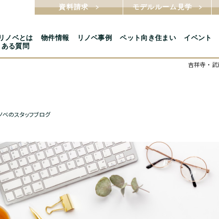
資料請求
モデルルーム見学
5リノベとは
物件情報
リノベ事例
ペット向き住まい
イベント
くある質問
吉祥寺・武
ノベのスタッフブログ