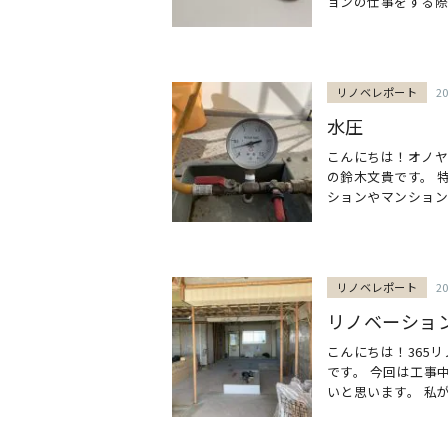
ョンの仕事をする際に
リノベレポート
2
水圧
こんにちは！オノヤ
の鈴木文貴です。 
ションやマンションリ
リノベレポート
2
リノベーショ
こんにちは！365
です。 今回は工事
いと思います。 私が今