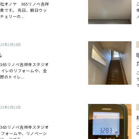
社オノヤ 365リノベ吉祥
貴です。 先日、朝日ウッ
ェリーの...
023年2月18日
ル
365リノベ吉祥寺スタジオ
トイレのリフォームや、全
のトイレ...
023年2月12日
365リノベ吉祥寺スタジオ
リフォームや、リノベーシ