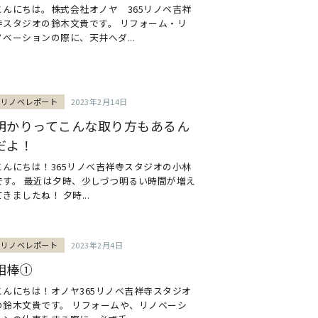
こんにちは。株式会社オノヤ 365リノベ吉祥
寺スタジオの鈴木文貴です。 リフォーム・リ
ノベーションの際に、天井へダ...
リノベレポート
2023年2月14日
明かりってこんな取り方もあるん
だよ！
こんにちは！365リノベ吉祥寺スタジオの小林
です。 最近は夕時、少しづつ明るい時間が増え
てきましたね！ 夕時...
リノベレポート
2023年2月4日
相棒①
こんにちは！オノヤ365リノベ吉祥寺スタジオ
の鈴木文貴です。 リフォームや、リノベーシ