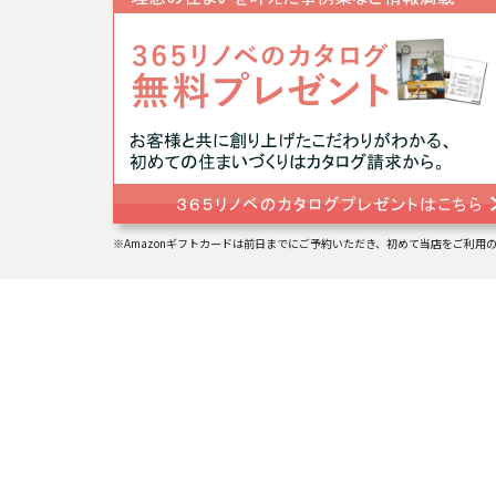
※Amazonギフトカードは前日までにご予約いただき、初めて当店をご利用