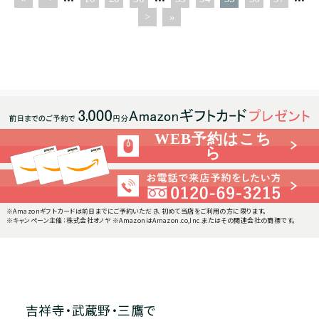
>
»
WEB予約はこち
ら
※Amazonギフトカードは前日までにご予約いただき、初めて当店をご利用の方に限ります。
※キャンペーン主催：株式会社オノヤ ※AmazonはAmazon.co,Inc.またはその関連会社の商標です。
吉祥寺・武蔵野・三鷹で