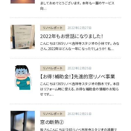
ましておめでとうございます。 本年も一層のサービス
向...
リノベレポート
2022年12月27日
2022年もお世話になりました！
こんにちは！365リノベ吉祥寺スタジオの小林です。 みな
さん、2022年はどんな一年になったでしょうか！ 私...
リノベレポート
2022年12月25日
【お得！補助金！】先進的窓リノベ事業
こんにちは！365リノベ吉祥寺スタジオの鈴木です。 本日
はリフォーム時に使える、お得な補助金の情報のお知ら
せです。...
リノベレポート
2022年12月21日
窓の断熱②
皆さんこんにちは！365リノベ吉祥寺スタジオの遠藤で