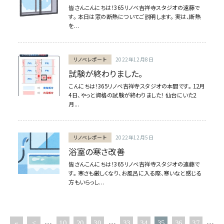
皆さんこんにちは！365リノベ吉祥寺スタジオの遠藤で
す。 本日は窓の断熱についてご説明します。 実は、断熱
を...
リノベレポート
2022年12月8日
試験が終わりました。
こんにちは！365リノベ吉祥寺スタジオの本間です。 12月
4日、やっと資格の試験が終わりました！ 仙台にいた2
月...
リノベレポート
2022年12月5日
浴室の寒さ改善
皆さんこんにちは！365リノベ吉祥寺スタジオの遠藤で
す。 寒さも厳しくなり、お風呂に入る際、寒いなと感じる
方もいらっし...
...
...
...
«
<
10
20
30
33
34
35
36
37