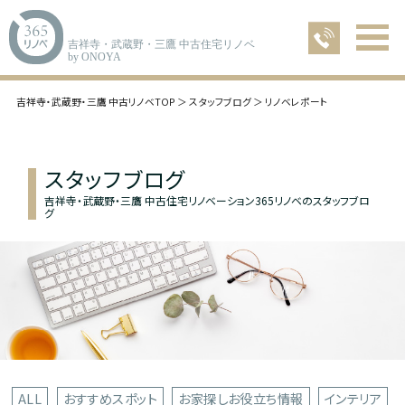
吉祥寺・武蔵野・三鷹 中古住宅リノベ
by ONOYA
吉祥寺・武蔵野・三鷹 中古リノベTOP
スタッフブログ
リノベレポート
スタッフブログ
吉祥寺・武蔵野・三鷹 中古住宅リノベーション365リノベのスタッフブロ
グ
ALL
おすすめスポット
お家探しお役立ち情報
インテリア