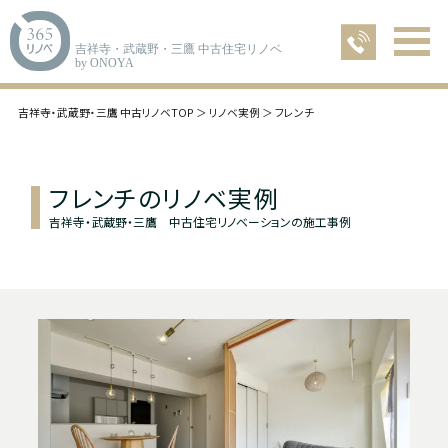
吉祥寺・武蔵野・三鷹 中古住宅リノベ
by ONOYA
吉祥寺・武蔵野・三鷹 中古リノベTOP
リノベ実例
フレンチ
フレンチのリノベ実例
吉祥寺・武蔵野・三鷹 中古住宅リノベーションの施工事例