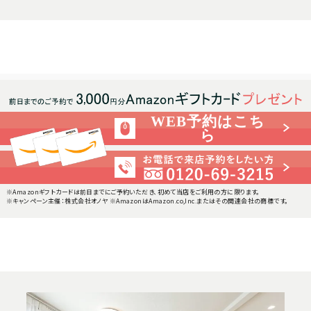
WEB予約はこち
ら
※Amazonギフトカードは前日までにご予約いただき、初めて当店をご利用の方に限ります。
※キャンペーン主催：株式会社オノヤ ※AmazonはAmazon.co,Inc.またはその関連会社の商標です。