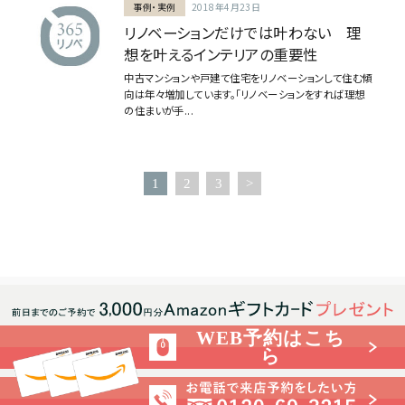
事例・実例
2018年4月23日
リノベーションだけでは叶わない 理
想を叶えるインテリアの重要性
中古マンションや戸建て住宅をリノベーションして住む傾
向は年々増加しています。「リノベーションをすれば理想
の住まいが手...
1
2
3
>
WEB予約はこち
ら