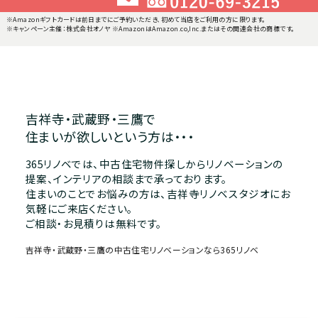
※Amazonギフトカードは前日までにご予約いただき、初めて当店をご利用の方に限ります。
※キャンペーン主催：株式会社オノヤ ※AmazonはAmazon.co,Inc.またはその関連会社の商標です。
吉祥寺・武蔵野・三鷹で
住まいが欲しいという方は・・・
365リノベでは、中古住宅物件探しからリノベーションの
提案、インテリアの相談まで承っております。
住まいのことでお悩みの方は、吉祥寺リノベスタジオにお
気軽にご来店ください。
ご相談・お見積りは無料です。
吉祥寺・武蔵野・三鷹の中古住宅リノベーションなら365リノベ