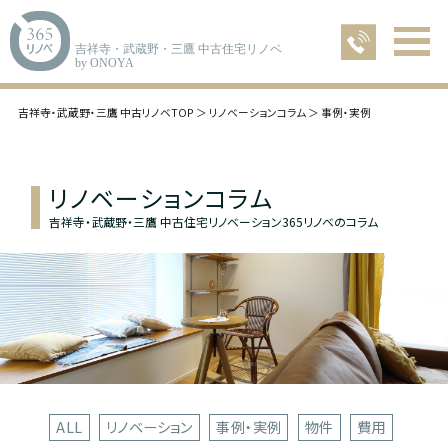
吉祥寺・武蔵野・三鷹 中古住宅リノベ
by ONOYA
吉祥寺・武蔵野・三鷹 中古リノベTOP
リノベーションコラム
事例・実例
リノベーションコラム
吉祥寺・武蔵野・三鷹 中古住宅リノベーション365リノベのコラム
ALL
リノベーション
事例・実例
物件
費用