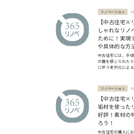
リノベーション
2
【中古住宅×
しゃれなリノ
ために！実現
や具体的な方
中古住宅には、手
の趣を感じられたり
に伴う老朽化による壁
リノベーション
2
【中古住宅×
垢材を使った
好評！素材の
ろう！
中古住宅の購入にお