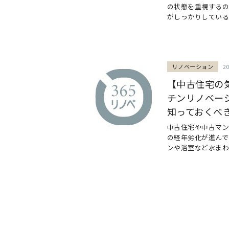
の状態を重視する
がしっかりしている中
リノベーション
2
【中古住宅の
チンリノベー
知っておくべ
中古住宅や中古マ
の経年劣化が進んで
ンや浴室など水まわり