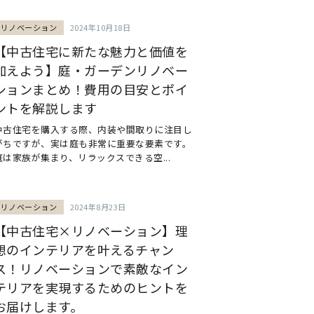
リノベーション
2024年10月18日
【中古住宅に新たな魅力と価値を
加えよう】庭・ガーデンリノベー
ションまとめ！費用の目安とポイ
ントを解説します
中古住宅を購入する際、内装や間取りに注目し
がちですが、実は庭も非常に重要な要素です。
庭は家族が集まり、リラックスできる空...
リノベーション
2024年8月23日
【中古住宅×リノベーション】理
想のインテリアを叶えるチャン
ス！リノベーションで素敵なイン
テリアを実現するためのヒントを
お届けします。