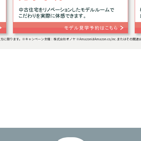
の方に限ります。
※キャンペーン主催：株式会社オノヤ ※AmazonはAmazon.co,Inc.またはその関