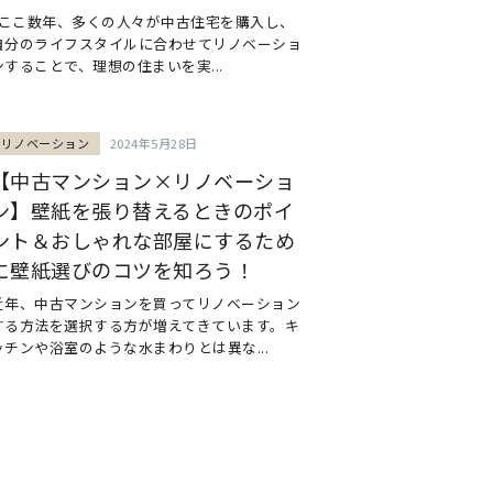
ここ数年、多くの人々が中古住宅を購入し、
自分のライフスタイルに合わせてリノベーショ
ンすることで、理想の住まいを実...
リノベーション
2024年5月28日
【中古マンション×リノベーショ
ン】壁紙を張り替えるときのポイ
ント＆おしゃれな部屋にするため
に壁紙選びのコツを知ろう！
近年、中古マンションを買ってリノベーション
する方法を選択する方が増えてきています。キ
ッチンや浴室のような水まわりとは異な...