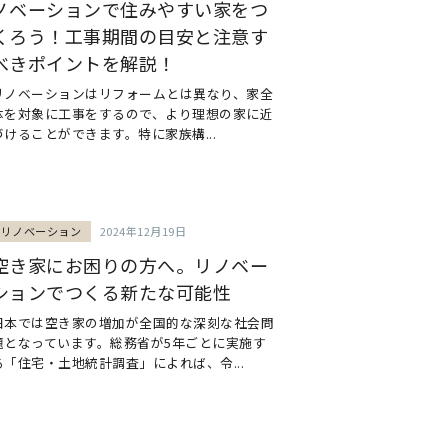
ノベーションで住みやすい家をつ
くろう！工事期間の目安と注意す
べきポイントを解説！
リノベーションはリフォームとは異なり、家全
体を対象に工事をするので、より理想の家に近
づけることができます。特に家族構...
リノベーション
2024年12月19日
空き家にお困りの方へ。リノベー
ションでつくる新たな可能性
日本では空き家の増加が全国的な深刻な社会問
題となっています。総務省が5年ごとに実施す
る「住宅・土地統計調査」によれば、令...