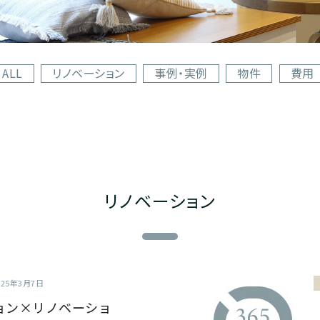
ALL
リノベーション
事例・実例
物件
費用
リノベーション
025年3月7日
ョン×リノベーショ