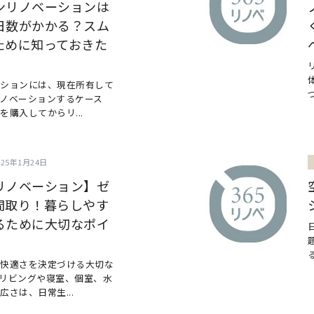
ンリノベーションは
日数がかかる？スム
ために知っておきた
ーションには、現在所有して
ノベーションするケース
購入してからリ...
025年1月24日
リノベーション】ゼ
間取り！暮らしやす
るために大切なポイ
の快適さを決定づける大切な
リビングや寝室、個室、水
さは、日常生...