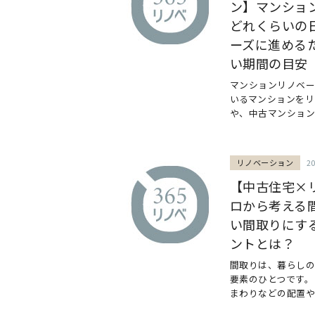
ン】マンショ
どれくらいの
ーズに進める
い期間の目安
マンションリノベ
いるマンションをリ
や、中古マンションを
リノベーション
2
【中古住宅×
ロから考える
い間取りにす
ントとは？
間取りは、暮らし
要素のひとつです。
まわりなどの配置や広