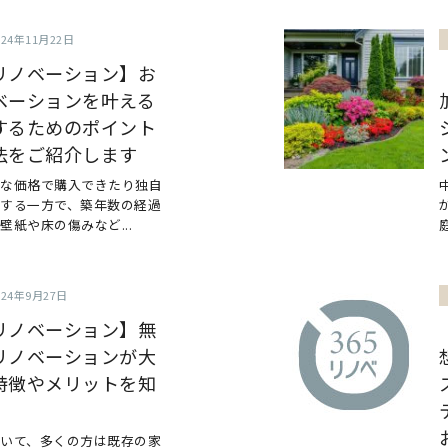
024年11月22日
リノベーション】お
ベーションを叶える
するためのポイント
法をご紹介します
頃な価格で購入できたり独自
する一方で、築年数の経過
紙や床の傷みなど...
024年9月27日
リノベーション】無
リノベーションが大
特徴やメリットを知
いて、多くの方は既存の家