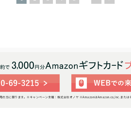
利用の方に限ります。
※キャンペーン主催：株式会社オノヤ ※AmazonはAmazon.co,Inc.ま