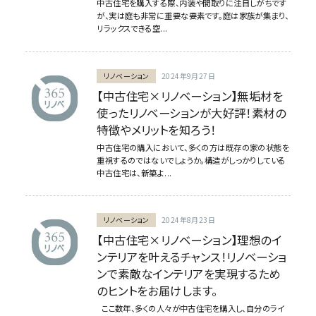
中古住宅を購入する際、内装や間取りに注目しがちです
が、実は庭も非常に重要な要素です。庭は家族が集まり、
リラックスできる空...
リノベーション
2024年9月27日
【中古住宅×リノベーション】無垢材を
使ったリノベーションが大好評！素材の
特徴やメリットを知ろう！
中古住宅の購入において、多くの方は既存の家の状態を
重視するのではないでしょうか。構造がしっかりしている
中古住宅は、新築よ...
リノベーション
2024年8月23日
【中古住宅×リノベーション】理想のイ
ンテリアを叶えるチャンス！リノベーショ
ンで素敵なインテリアを実現するため
のヒントをお届けします。
ここ数年、多くの人々が中古住宅を購入し、自分のライ