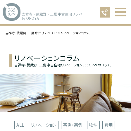
吉祥寺・武蔵野・三鷹 中古住宅リノベ
by ONOYA
吉祥寺・武蔵野・三鷹 中古リノベTOP
リノベーションコラム
リノベーションコラム
吉祥寺・武蔵野・三鷹 中古住宅リノベーション365リノベのコラム
ALL
リノベーション
事例・実例
物件
費用