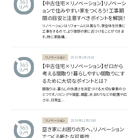
【中古住宅×リノベーション】リノベーシ
ョンで住みやすい家をつくろう！工事期
間の目安と注意すべきポイントを解説！
リノベーションはリフォームとは異なり、家全体を対象に
工事をするので、より理想の家に近づけることができま
す。特に家族構...
リノベーション
2025年1月24日
【中古住宅×リノベーション】ゼロから
考える間取り！暮らしやすい間取りにす
るために大切なポイントとは？
間取りは、暮らしの快適さを決定づける大切な要素のひ
とつです。リビングや寝室、個室、水まわりなどの配置や広
さは、日常生...
リノベーション
2024年12月19日
空き家にお困りの方へ。リノベーション
でつくる新たな可能性