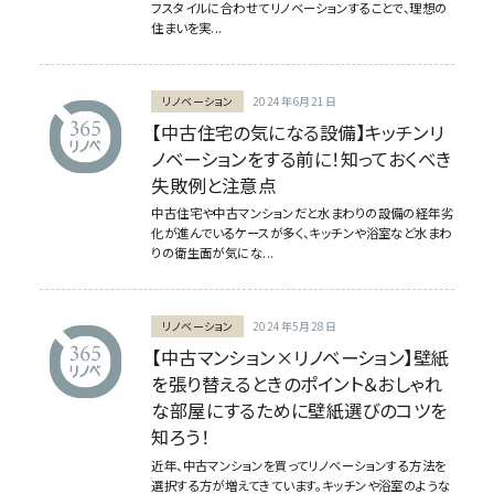
フスタイルに合わせてリノベーションすることで、理想の
住まいを実...
リノベーション
2024年6月21日
【中古住宅の気になる設備】キッチンリ
ノベーションをする前に！知っておくべき
失敗例と注意点
中古住宅や中古マンションだと水まわりの設備の経年劣
化が進んでいるケースが多く、キッチンや浴室など水まわ
りの衛生面が気にな...
リノベーション
2024年5月28日
【中古マンション×リノベーション】壁紙
を張り替えるときのポイント＆おしゃれ
な部屋にするために壁紙選びのコツを
知ろう！
近年、中古マンションを買ってリノベーションする方法を
選択する方が増えてきています。キッチンや浴室のような