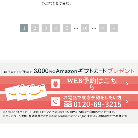
水まわりとは異な...
...
...
1
2
3
4
5
10
>
»
WEB予約はこち
ら
※Amazonギフトカードは前日までにご予約いただき、初めて当店をご利用の方に限ります。
※キャンペーン主催：株式会社オノヤ ※AmazonはAmazon.co,Inc.またはその関連会社の商標です。